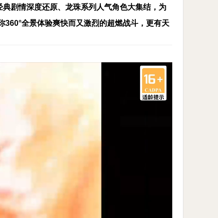
经典剧情深度还原、龙珠系列人气角色大集结，为
360°全景体验爽快而又激烈的超燃战斗，更有天
珠战士现实对战的全新体验。