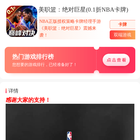
美职篮：绝对巨星(0.1折NBA卡牌)
NBA正版授权策略卡牌经理手游
卡牌
《美职​篮：绝对巨星》震撼来
双端游戏
袭！
热门游戏排行榜
您想要的游戏排行，已经准备好了！
详情
感谢大家的支持！