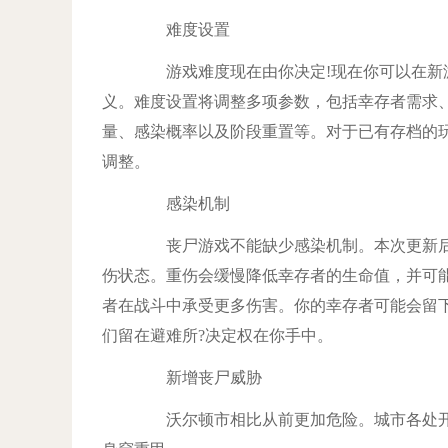
难度设置
游戏难度现在由你决定!现在你可以在新游
义。难度设置将调整多项参数，包括幸存者需求
量、感染概率以及阶段重置等。对于已有存档的
调整。
感染机制
丧尸游戏不能缺少感染机制。本次更新后
伤状态。重伤会缓慢降低幸存者的生命值，并可
者在战斗中承受更多伤害。你的幸存者可能会留
们留在避难所?决定权在你手中。
新增丧尸威胁
沃尔顿市相比从前更加危险。城市各处开