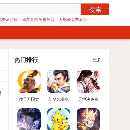
免费后台版
仙梦九幽免费后台
天地决免费后台
热门排行
更多+
型
凌天万国觉
仙梦九幽免
天地决免费
醒免费后台
费后台
后台
版