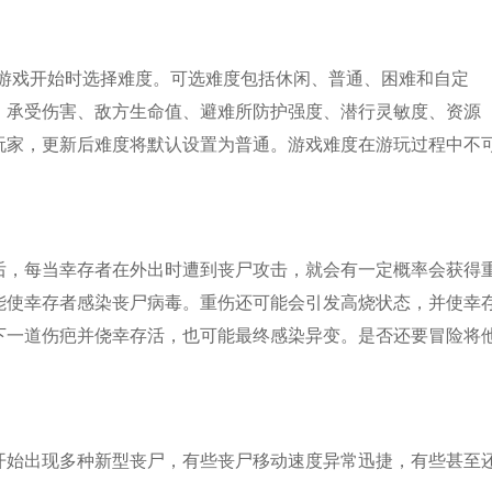
戏开始时选择难度。可选难度包括休闲、普通、困难和自定
、承受伤害、敌方生命值、避难所防护强度、潜行灵敏度、资源
玩家，更新后难度将默认设置为普通。游戏难度在游玩过程中不
，每当幸存者在外出时遭到丧尸攻击，就会有一定概率会获得
能使幸存者感染丧尸病毒。重伤还可能会引发高烧状态，并使幸
下一道伤疤并侥幸存活，也可能最终感染异变。是否还要冒险将
始出现多种新型丧尸，有些丧尸移动速度异常迅捷，有些甚至