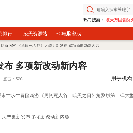
热门搜索：
凌天万国觉醒
戏排行
凌天资源站
PC电脑游戏
改动新内容
《勇闯死人谷》大型更新发布 多项新改动新内容
发布 多项新改动新内容
用手机看
点击：
526
版末世求生冒险新游《勇闯死人谷：暗黑之日》抢测版第二弹大