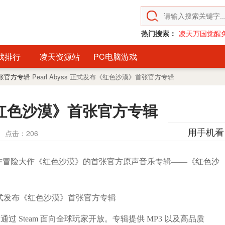
热门搜索：
凌天万国觉醒
戏排行
凌天资源站
PC电脑游戏
》首张官方专辑
Pearl Abyss 正式发布《红色沙漠》首张官方专辑
发布《红色沙漠》首张官方专辑
用手机看
点击：
206
世界动作冒险大作《红色沙漠》的首张官方原声音乐专辑——《红色沙
 Steam 面向全球玩家开放。专辑提供 MP3 以及高品质