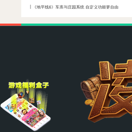
《地平线6》车库与庄园系统 自定义功能更自由