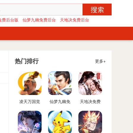
免费后台版
仙梦九幽免费后台
天地决免费后台
热门排行
更多+
凌天万国觉
仙梦九幽免
天地决免费
醒免费后台
费后台
后台
版