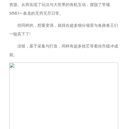
资源。从而实现了玩法与大世界的有机互动，摆脱了常规
MMO一条龙的无穷无尽日常。
但同样的，想要变强，就得在超多细分项里与各路卷王们
一较高下了!
没错，基于采集与打造，同样有超多技艺等着你升级冲成
就。