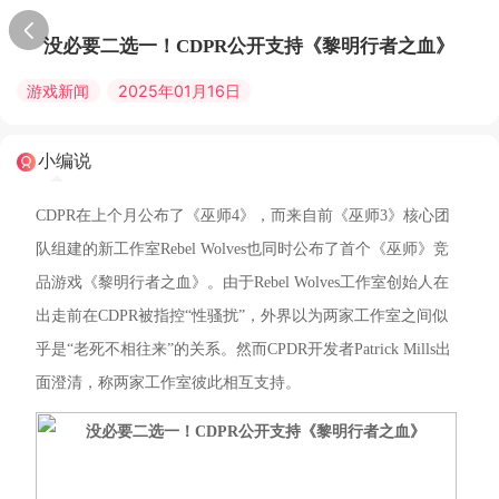
没必要二选一！CDPR公开支持《黎明行者之血》
游戏新闻
2025年01月16日
小编说
CDPR在上个月公布了《巫师4》，而来自前《巫师3》核心团
队组建的新工作室Rebel Wolves也同时公布了首个《巫师》竞
品游戏《黎明行者之血》。由于Rebel Wolves工作室创始人在
出走前在CDPR被指控“性骚扰”，外界以为两家工作室之间似
乎是“老死不相往来”的关系。然而CPDR开发者Patrick Mills出
面澄清，称两家工作室彼此相互支持。